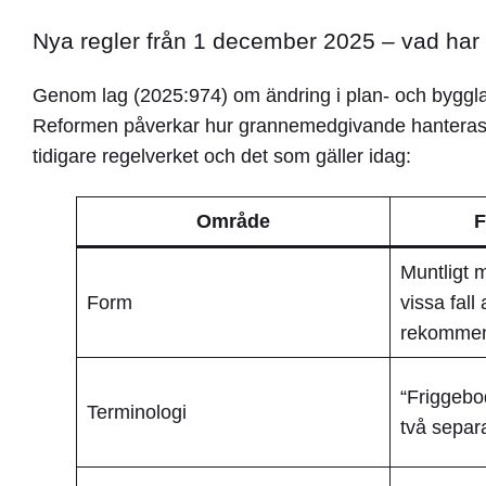
Nya regler från 1 december 2025 – vad har
Genom
lag (2025:974) om ändring i plan- och bygg
Reformen påverkar hur grannemedgivande hanteras på 
tidigare regelverket och det som gäller idag:
Område
F
Muntligt 
Form
vissa fall 
rekommen
“Friggebod
Terminologi
två separ