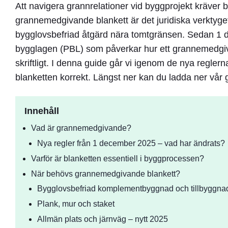
Att navigera grannrelationer vid byggprojekt kräver b
grannemedgivande blankett
är det juridiska verktyge
bygglovsbefriad åtgärd nära tomtgränsen. Sedan
1 
bygglagen (PBL) som påverkar hur ett grannemedgi
skriftligt
. I denna guide går vi igenom de nya reglerna
blanketten korrekt. Längst ner kan du ladda ner vår 
Innehåll
Vad är grannemedgivande?
Nya regler från 1 december 2025 – vad har ändrats?
Varför är blanketten essentiell i byggprocessen?
När behövs grannemedgivande blankett?
Bygglovsbefriad komplementbyggnad och tillbyggna
Plank, mur och staket
Allmän plats och järnväg – nytt 2025