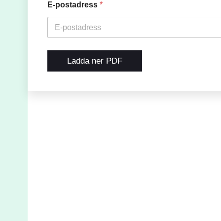
E-postadress
*
Ladda ner PDF