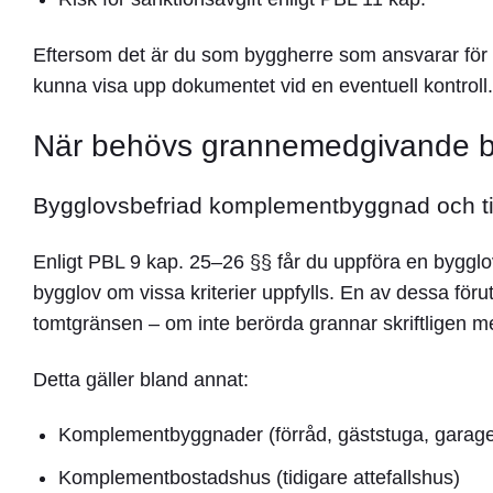
Eftersom det är
du som byggherre
som ansvarar för 
kunna visa upp dokumentet vid en eventuell kontroll.
När behövs grannemedgivande b
Bygglovsbefriad komplementbyggnad och ti
Enligt
PBL 9 kap. 25–26 §§
får du uppföra en byggl
bygglov om vissa kriterier uppfylls. En av dessa för
tomtgränsen –
om inte berörda grannar skriftligen 
Detta gäller bland annat:
Komplementbyggnader (förråd, gäststuga, garag
Komplementbostadshus (tidigare attefallshus)