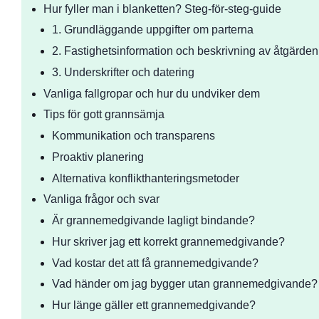
Hur fyller man i blanketten? Steg-för-steg-guide
1. Grundläggande uppgifter om parterna
2. Fastighetsinformation och beskrivning av åtgärden
3. Underskrifter och datering
Vanliga fallgropar och hur du undviker dem
Tips för gott grannsämja
Kommunikation och transparens
Proaktiv planering
Alternativa konflikthanteringsmetoder
Vanliga frågor och svar
Är grannemedgivande lagligt bindande?
Hur skriver jag ett korrekt grannemedgivande?
Vad kostar det att få grannemedgivande?
Vad händer om jag bygger utan grannemedgivande?
Hur länge gäller ett grannemedgivande?