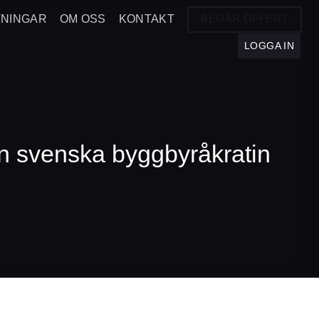
BEGÄR OFFERT
TNINGAR
OM OSS
KONTAKT
LOGGA IN
 svenska byggbyråkratin