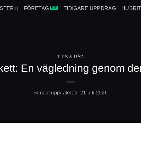
NSTER
FÖRETAG
TIDIGARE UPPDRAG
HUSRI
TIPS & RÅD
ett: En vägledning genom den
Senast uppdaterad:
21 juli 2026