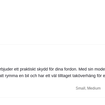
rbjuder ett praktiskt skydd för dina fordon. Med sin mo
att rymma en bil och har ett väl tilltaget taköverhäng för
Small, Medium