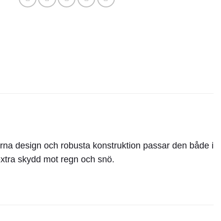
derna design och robusta konstruktion passar den både i
 extra skydd mot regn och snö.