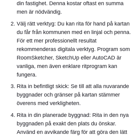
din fastighet. Denna kostar oftast en summa
men är nödvändig.
Välj rätt verktyg:
Du kan rita för hand på kartan
du får från kommunen med en linjal och penna.
För ett mer professionellt resultat
rekommenderas digitala verktyg. Program som
RoomSketcher, SketchUp eller AutoCAD är
vanliga, men även enklare ritprogram kan
fungera.
Rita in befintligt skick:
Se till att alla nuvarande
byggnader och gränser på kartan stämmer
överens med verkligheten.
Rita in din planerade byggnad:
Rita in den nya
byggnaden på exakt den plats du önskar.
Använd en avvikande färg för att göra den lätt