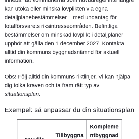
innebär att kommunerna som huvudregel inte längre
kan utöka eller minska lovplikten via egna
detaljplanebestämmelser – med undantag för
totalförsvarets riksintresseområden. Befintliga
bestämmelser om minskad lovplikt i detaljplaner
upphör att gälla den 1 december 2027. Kontakta
alltid din kommuns byggnadsnämnd för aktuell
information.
Obs!
Följ alltid din kommuns riktlinjer. Vi kan hjälpa
dig tolka kraven och ta fram rätt typ av
situationsplan
.
Exempel: så anpassar du din situationsplan
Kompleme
Tillbyggna
ntbyggnad