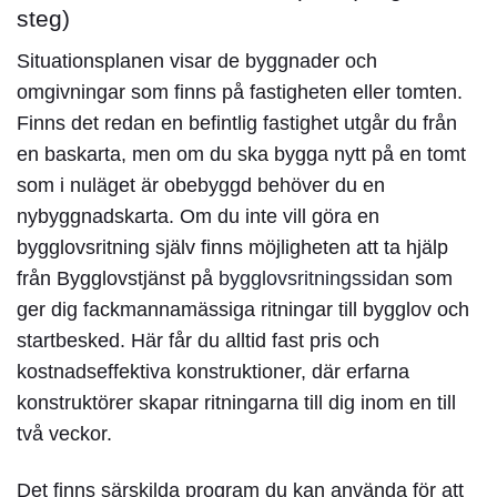
steg)
Situationsplanen visar de byggnader och
omgivningar som finns på fastigheten eller tomten.
Finns det redan en befintlig fastighet utgår du från
en baskarta, men om du ska bygga nytt på en tomt
som i nuläget är obebyggd behöver du en
nybyggnadskarta. Om du inte vill göra en
bygglovsritning själv finns möjligheten att ta hjälp
från Bygglovstjänst på
bygglovsritningssidan
som
ger dig fackmannamässiga ritningar till bygglov och
startbesked. Här får du alltid fast pris och
kostnadseffektiva konstruktioner, där erfarna
konstruktörer skapar ritningarna till dig inom en till
två veckor.
Det finns särskilda program du kan använda för att