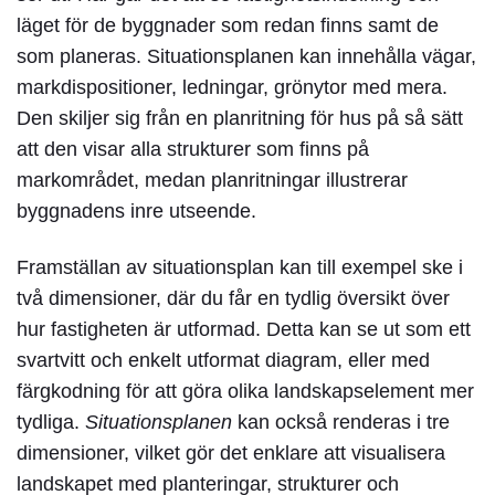
läget för de byggnader som redan finns samt de
som planeras. Situationsplanen kan innehålla vägar,
markdispositioner, ledningar, grönytor med mera.
Den skiljer sig från en planritning för hus på så sätt
att den visar alla strukturer som finns på
markområdet, medan planritningar illustrerar
byggnadens inre utseende.
Framställan av situationsplan kan till exempel ske i
två dimensioner, där du får en tydlig översikt över
hur fastigheten är utformad. Detta kan se ut som ett
svartvitt och enkelt utformat diagram, eller med
färgkodning för att göra olika landskapselement mer
tydliga.
Situationsplanen
kan också renderas i tre
dimensioner, vilket gör det enklare att visualisera
landskapet med planteringar, strukturer och