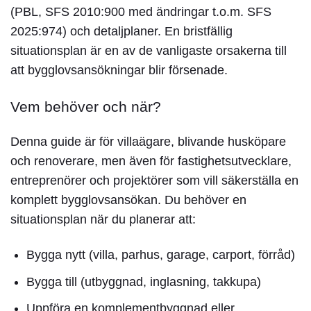
(PBL, SFS 2010:900 med ändringar t.o.m. SFS
2025:974) och detaljplaner. En bristfällig
situationsplan är en av de vanligaste orsakerna till
att bygglovsansökningar blir försenade.
Vem behöver och när?
Denna guide är för villaägare, blivande husköpare
och renoverare, men även för fastighetsutvecklare,
entreprenörer och projektörer som vill säkerställa en
komplett bygglovsansökan. Du behöver en
situationsplan när du planerar att:
Bygga nytt (villa, parhus, garage, carport, förråd)
Bygga till (utbyggnad, inglasning, takkupa)
Uppföra en
komplementbyggnad eller