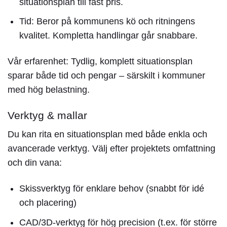
situationsplan
till fast pris.
Tid:
Beror på kommunens kö och ritningens
kvalitet. Kompletta handlingar går snabbare.
Vår erfarenhet: Tydlig, komplett
situationsplan
sparar både tid och pengar – särskilt i kommuner
med hög belastning.
Verktyg & mallar
Du kan rita en
situationsplan
med både enkla och
avancerade verktyg. Välj efter projektets omfattning
och din vana:
Skissverktyg för enklare behov (snabbt för idé
och placering)
CAD/3D-verktyg för hög precision (t.ex. för större