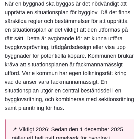
När en byggnad ska byggas är det nödvändigt att
upprätta en
situationsplan för bygglov
. Då det finns
särskilda regler och bestämmelser för att upprätta
en situationsplan är det viktigt att den utformas på
rätt sätt. Detta är avgörande för att kunna utföra
bygglovsprövning, trädgårdsdesign eller visa upp
byggnader för potentiella köpare. Kommunen brukar
kräva att situationsplanen är fackmannamässigt
utförd. Varje kommun har egen tolkningsrätt kring
vad de anser vara fackmannamässigt. En
situationsplan utgör en central beståndsdel i en
bygglovsritning, och kombineras med sektionsritning
samt planritning för hus.
📌 Viktigt 2026: Sedan den 1 december 2025
gäller ett helt nytt regelverk för bygglov i