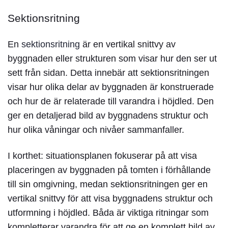
Sektionsritning
En
sektionsritning
är en vertikal snittvy av
byggnaden eller strukturen som visar hur den ser ut
sett från sidan. Detta innebär att sektionsritningen
visar hur olika delar av byggnaden är konstruerade
och hur de är relaterade till varandra i höjdled. Den
ger en detaljerad bild av byggnadens struktur och
hur olika våningar och nivåer sammanfaller.
I korthet: situationsplanen fokuserar på att visa
placeringen av byggnaden på tomten i förhållande
till sin omgivning, medan sektionsritningen ger en
vertikal snittvy för att visa byggnadens struktur och
utformning i höjdled. Båda är viktiga ritningar som
kompletterar varandra för att ge en komplett bild av