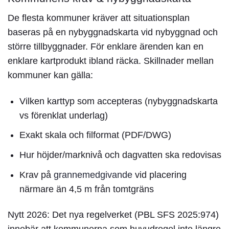
De flesta kommuner kräver att
situationsplan
baseras på en nybyggnadskarta vid nybyggnad och
större tillbyggnader. För enklare ärenden kan en
enklare kartprodukt ibland räcka. Skillnader mellan
kommuner kan gälla:
Vilken karttyp som accepteras (nybyggnadskarta
vs förenklat underlag)
Exakt
skala
och filformat (PDF/DWG)
Hur
höjder/marknivå
och dagvatten ska redovisas
Krav på
grannemedgivande
vid placering
närmare än 4,5 m från tomtgräns
Nytt 2026:
Det nya regelverket (PBL SFS 2025:974)