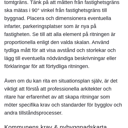
tomtgräns. Tänk på att måtten från fastighetsgräns
ska mätas i 90° vinkel från fastighetsgräns till
byggnad. Placera och dimensionera eventuella
infarter, parkeringsplatser som är nya på
fastigheten. Se till att alla element på ritningen är
proportionella enligt den valda skalan. Använd
tydliga mått för att visa avstånd och storlekar och
lägg till eventuella nödvändiga beskrivningar eller
förklaringar för att förtydliga ritningen.
Även om du kan rita en situationsplan själv, är det
viktigt att förstå att professionella arkitekter och
ritare har erfarenhet av att skapa ritningar som
möter specifika krav och standarder för bygglov och
andra tillståndsprocesser.
Kommunens krav & nybyggnadskarta