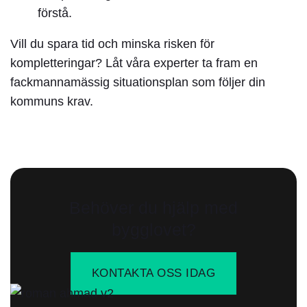
förstå.
Vill du spara tid och minska risken för
kompletteringar? Låt våra experter ta fram en
fackmannamässig situationsplan
som följer din
kommuns krav.
Behöver du hjälp med
bygglovet?
KONTAKTA OSS IDAG