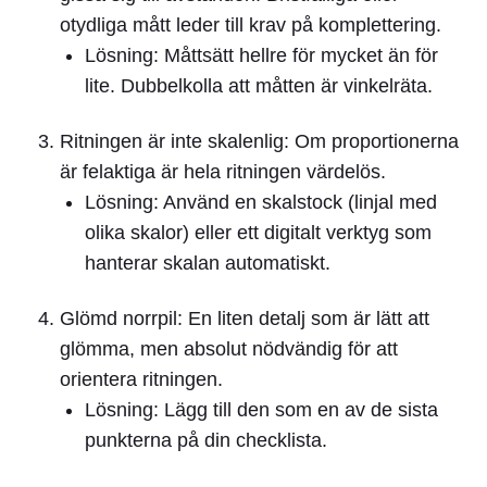
otydliga mått leder till krav på komplettering.
Lösning:
Måttsätt hellre för mycket än för
lite. Dubbelkolla att måtten är vinkelräta.
Ritningen är inte skalenlig:
Om proportionerna
är felaktiga är hela ritningen värdelös.
Lösning:
Använd en skalstock (linjal med
olika skalor) eller ett digitalt verktyg som
hanterar skalan automatiskt.
Glömd norrpil:
En liten detalj som är lätt att
glömma, men absolut nödvändig för att
orientera ritningen.
Lösning:
Lägg till den som en av de sista
punkterna på din checklista.