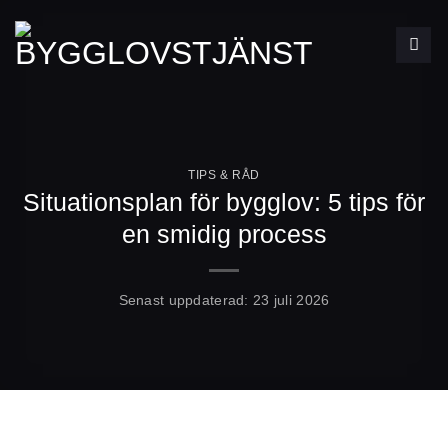
Skip
to
content
TIPS & RÅD
Situationsplan för bygglov: 5 tips för
en smidig process
Senast uppdaterad:
23 juli 2026