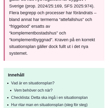
Sverige (prop. 2024/25:169, SFS 2025:974).
Flera begrepp och processer har förändrats –
bland annat har termerna “attefallshus” och
“friggebod” ersatts av
“komplementbostadshus” och
“komplementbyggnad”. Kraven på en korrekt
situationsplan gäller dock fullt ut i det nya
systemet.
Innehåll
Vad är en situationsplan?
Vem behöver och när?
Checklista: Detta ska ingå i en situationsplan
Hur ritar man en situationsplan (steg för steg)