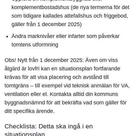
komplementbostadshus
(de nya termerna för det
som tidigare kallades attefallshus och friggebod,
gäller från 1 december 2025)
Ändra marknivåer eller infarter som påverkar
tomtens utformning
Obs! Nytt från 1 december 2025:
Även om viss
åtgärd är lovfri kan en
situationsplan
fortfarande
krävas för att visa placering och avstånd till
tomtgräns – till exempel vid teknisk anmälan för VA,
ventilation eller el. Kontakta alltid din kommuns
byggnadsnämnd för att bekräfta vad som gäller för
ditt specifika ärende.
Checklista: Detta ska ingå i en
situationsplan