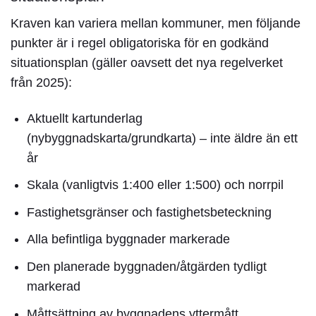
Kraven kan variera mellan kommuner, men följande
punkter är i regel obligatoriska för en godkänd
situationsplan
(gäller oavsett det nya regelverket
från 2025):
Aktuellt kartunderlag
(nybyggnadskarta/grundkarta) –
inte äldre än ett
år
Skala (vanligtvis 1:400 eller 1:500) och norrpil
Fastighetsgränser och fastighetsbeteckning
Alla befintliga byggnader markerade
Den planerade byggnaden/åtgärden tydligt
markerad
Måttsättning av byggnadens yttermått