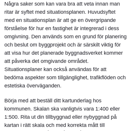
Några saker som kan vara bra att veta innan man
ritar är syftet med situationsplanen. Huvudsyftet
med en situationsplan är att ge en övergripande
förståelse för hur en fastighet är integrerad i dess
omgivning. Den används som en grund för planering
och beslut om byggprojekt och är särskilt viktig för
att visa hur det planerade byggnadsverket kommer
att påverka det omgivande området.
Situationsplaner kan också användas för att
bedöma aspekter som tillgänglighet, trafikflöden och
estetiska överväganden.
Börja med att beställ ditt kartunderlag hos
kommunen. Skalan ska vanligtvis vara 1:400 eller
1:500. Rita ut din tillbyggnad eller nybyggnad på
kartan i rätt skala och med korrekta mått till