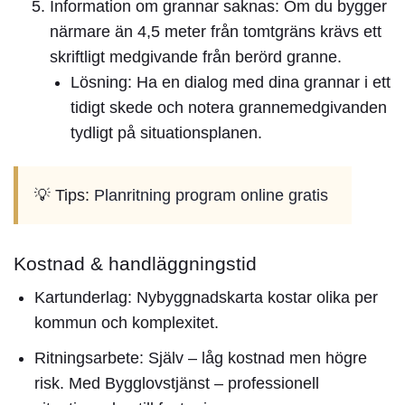
Information om grannar saknas:
Om du bygger
närmare än 4,5 meter från tomtgräns krävs ett
skriftligt medgivande från berörd granne.
Lösning:
Ha en dialog med dina grannar i ett
tidigt skede och notera grannemedgivanden
tydligt på situationsplanen.
💡 Tips:
Planritning program online gratis
Kostnad & handläggningstid
Kartunderlag:
Nybyggnadskarta kostar olika per
kommun och komplexitet.
Ritningsarbete:
Själv – låg kostnad men högre
risk. Med Bygglovstjänst – professionell