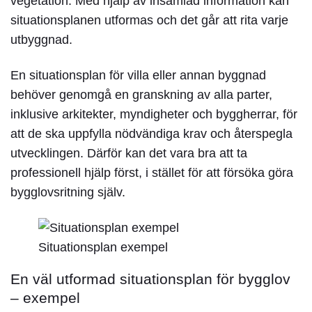
vegetation. Med hjälp av insamlad information kan
situationsplanen utformas och det går att rita varje
utbyggnad.
En situationsplan för villa eller annan byggnad
behöver genomgå en granskning av alla parter,
inklusive arkitekter, myndigheter och byggherrar, för
att de ska uppfylla nödvändiga krav och återspegla
utvecklingen. Därför kan det vara bra att ta
professionell hjälp först, i stället för att försöka göra
bygglovsritning själv.
Situationsplan exempel
En väl utformad situationsplan för bygglov
– exempel