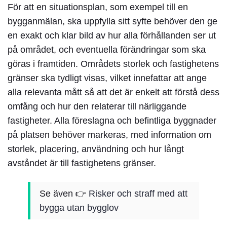
För att en
situationsplan
, som exempel till en
bygganmälan, ska uppfylla sitt syfte behöver den ge
en exakt och klar bild av hur alla förhållanden ser ut
på området, och eventuella förändringar som ska
göras i framtiden. Områdets storlek och fastighetens
gränser ska tydligt visas, vilket innefattar att ange
alla relevanta mått så att det är enkelt att förstå dess
omfång och hur den relaterar till närliggande
fastigheter. Alla föreslagna och befintliga byggnader
på platsen behöver markeras, med information om
storlek, placering, användning och hur långt
avståndet är till fastighetens gränser.
Se även 👉
Risker och straff med att
bygga utan bygglov