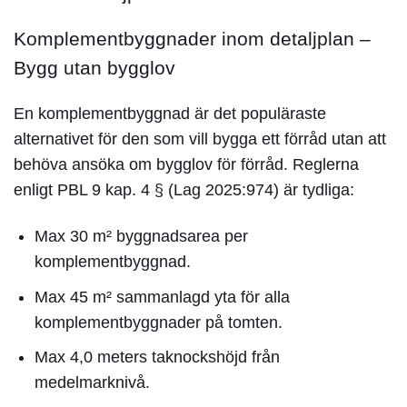
Komplementbyggnader inom detaljplan –
Bygg utan bygglov
En komplementbyggnad är det populäraste
alternativet för den som vill bygga ett förråd utan att
behöva ansöka om
bygglov för förråd
. Reglerna
enligt PBL 9 kap. 4 § (Lag 2025:974) är tydliga:
Max 30 m² byggnadsarea per
komplementbyggnad.
Max 45 m² sammanlagd yta för alla
komplementbyggnader på tomten.
Max 4,0 meters taknockshöjd från
medelmarknivå.