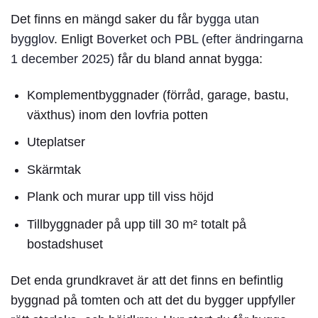
Det finns en mängd saker du får
bygga utan
bygglov
. Enligt
Boverket och PBL (efter ändringarna
1 december 2025)
får du bland annat bygga:
Komplementbyggnader (förråd, garage, bastu,
växthus) inom den lovfria potten
Uteplatser
Skärmtak
Plank och murar upp till viss höjd
Tillbyggnader på upp till 30 m² totalt på
bostadshuset
Det enda grundkravet är att det finns en befintlig
byggnad på tomten och att det du bygger uppfyller