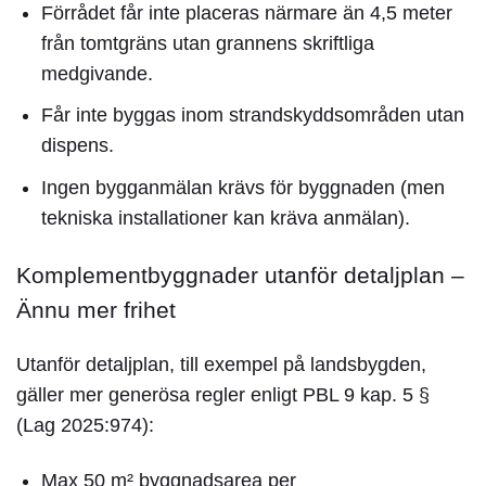
Förrådet får inte placeras närmare än 4,5 meter
från tomtgräns utan grannens skriftliga
medgivande.
Får inte byggas inom strandskyddsområden utan
dispens.
Ingen bygganmälan krävs för byggnaden (men
tekniska installationer kan kräva anmälan).
Komplementbyggnader utanför detaljplan –
Ännu mer frihet
Utanför detaljplan, till exempel på landsbygden,
gäller mer generösa regler enligt PBL 9 kap. 5 §
(Lag 2025:974):
Max 50 m² byggnadsarea per