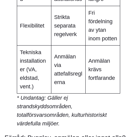
Fri
Strikta
fördelning
Flexibilitet
separata
av ytan
regelverk
inom potten
Tekniska
Anmälan
installation
Anmälan
via
er (VA,
krävs
attefallsregl
eldstad,
fortfarande
erna
vent.)
* Undantag:
Gäller ej
strandskyddsområden,
totalförsvarsområden, kulturhistoriskt
värdefulla miljöer.