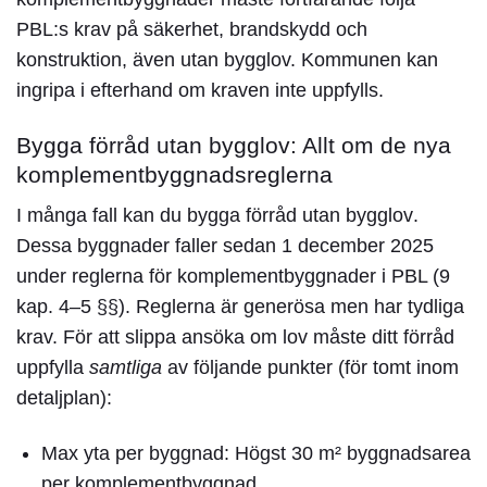
PBL:s krav på säkerhet, brandskydd och
konstruktion, även utan bygglov. Kommunen kan
ingripa i efterhand om kraven inte uppfylls.
Bygga förråd utan bygglov: Allt om de nya
komplementbyggnadsreglerna
I många fall kan du
bygga förråd utan bygglov
.
Dessa byggnader faller sedan 1 december 2025
under reglerna för komplementbyggnader i PBL (9
kap. 4–5 §§). Reglerna är generösa men har tydliga
krav. För att slippa ansöka om lov måste ditt förråd
uppfylla
samtliga
av följande punkter (för tomt inom
detaljplan):
Max yta per byggnad:
Högst 30 m² byggnadsarea
per komplementbyggnad.