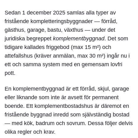
Sedan 1 december 2025 samlas alla typer av
fristående kompletteringsbyggnader — förråd,
gästhus, garage, bastu, växthus — under det
juridiska begreppet
komplementbyggnad
. Det som
tidigare kallades friggebod (max 15 m²) och
attefallshus (kräver anmälan, max 30 m²) ingår nu i
ett och samma system med en gemensam lovfri
pott.
En komplementbyggnad är ett förråd, skjul, garage
eller liknande som inte är avsett för permanent
boende. Ett komplementbostadshus är däremot en
fristående byggnad inredd som självständig bostad
— med kök, badrum och sovrum. Dessa följer delvis
olika regler och krav.