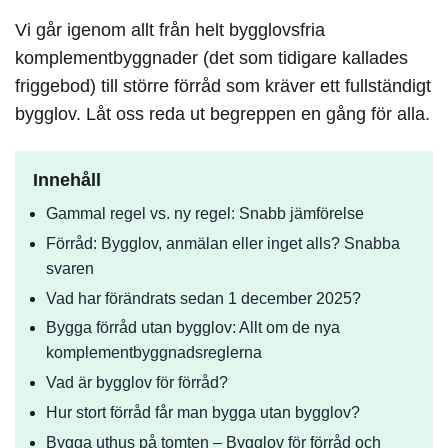
Vi går igenom allt från helt bygglovsfria
komplementbyggnader (det som tidigare kallades
friggebod) till större förråd som kräver ett fullständigt
bygglov. Låt oss reda ut begreppen en gång för alla.
Innehåll
Gammal regel vs. ny regel: Snabb jämförelse
Förråd: Bygglov, anmälan eller inget alls? Snabba
svaren
Vad har förändrats sedan 1 december 2025?
Bygga förråd utan bygglov: Allt om de nya
komplementbyggnadsreglerna
Vad är bygglov för förråd?
Hur stort förråd får man bygga utan bygglov?
Bygga uthus på tomten – Bygglov för förråd och