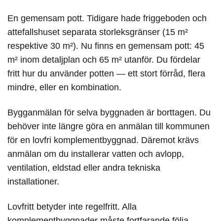
En gemensam pott.
Tidigare hade friggeboden och
attefallshuset separata storleksgränser (15 m²
respektive 30 m²). Nu finns en gemensam pott: 45
m² inom detaljplan och 65 m² utanför. Du fördelar
fritt hur du använder potten — ett stort förråd, flera
mindre, eller en kombination.
Bygganmälan för selva byggnaden är borttagen.
Du
behöver inte längre göra en anmälan till kommunen
för en lovfri komplementbyggnad. Däremot krävs
anmälan om du installerar vatten och avlopp,
ventilation, eldstad eller andra tekniska
installationer.
Lovfritt betyder inte regelfritt.
Alla
komplementbyggnader måste fortfarande följa