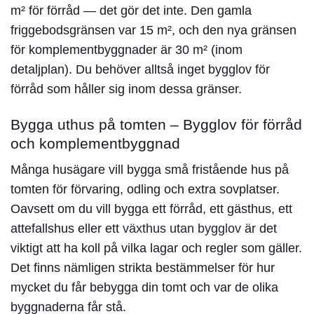
m² för förråd — det gör det inte. Den gamla
friggebodsgränsen var 15 m², och den nya gränsen
för komplementbyggnader är 30 m² (inom
detaljplan). Du behöver alltså inget
bygglov för
förråd
som håller sig inom dessa gränser.
Bygga uthus på tomten – Bygglov för förråd
och komplementbyggnad
Många husägare vill bygga små fristående hus på
tomten för förvaring, odling och extra sovplatser.
Oavsett om du vill bygga ett förråd, ett gästhus, ett
attefallshus eller ett
växthus utan bygglov
är det
viktigt att ha koll på vilka lagar och regler som gäller.
Det finns nämligen strikta bestämmelser för hur
mycket du får bebygga din tomt och var de olika
byggnaderna får stå.