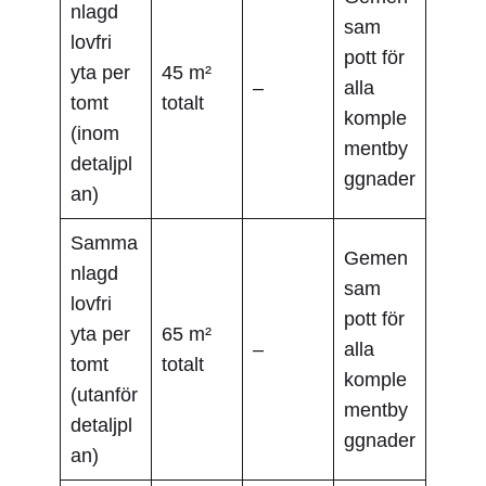
nlagd
sam
lovfri
pott för
yta per
45 m²
–
alla
tomt
totalt
komple
(inom
mentby
detaljpl
ggnader
an)
Samma
Gemen
nlagd
sam
lovfri
pott för
yta per
65 m²
–
alla
tomt
totalt
komple
(utanför
mentby
detaljpl
ggnader
an)