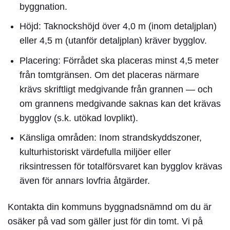
byggnation.
Höjd:
Taknockshöjd över 4,0 m (inom detaljplan)
eller 4,5 m (utanför detaljplan) kräver bygglov.
Placering:
Förrådet ska placeras minst 4,5 meter
från tomtgränsen. Om det placeras närmare
krävs skriftligt medgivande från grannen — och
om grannens medgivande saknas kan det krävas
bygglov (s.k. utökad lovplikt).
Känsliga områden:
Inom strandskyddszoner,
kulturhistoriskt värdefulla miljöer eller
riksintressen för totalförsvaret kan bygglov krävas
även för annars lovfria åtgärder.
Kontakta din kommuns byggnadsnämnd om du är
osäker på vad som gäller just för din tomt. Vi på