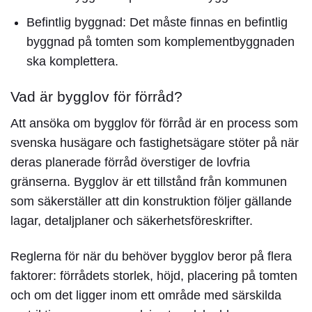
Befintlig byggnad:
Det måste finnas en befintlig
byggnad på tomten som komplementbyggnaden
ska komplettera.
Vad är bygglov för förråd?
Att ansöka om
bygglov för förråd
är en process som
svenska husägare och fastighetsägare stöter på när
deras planerade förråd överstiger de lovfria
gränserna. Bygglov är ett tillstånd från kommunen
som säkerställer att din konstruktion följer gällande
lagar, detaljplaner och säkerhetsföreskrifter.
Reglerna för när du behöver bygglov beror på flera
faktorer: förrådets storlek, höjd, placering på tomten
och om det ligger inom ett område med särskilda