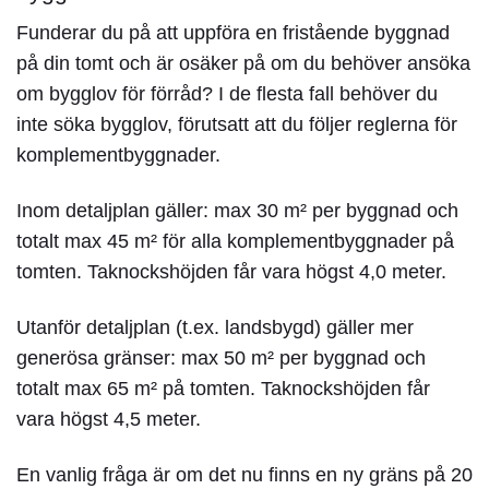
Funderar du på att uppföra en fristående byggnad
på din tomt och är osäker på om du behöver ansöka
om
bygglov för förråd
? I de flesta fall behöver du
inte söka bygglov, förutsatt att du följer reglerna för
komplementbyggnader.
Inom detaljplan
gäller: max 30 m² per byggnad och
totalt max 45 m² för alla komplementbyggnader på
tomten. Taknockshöjden får vara högst 4,0 meter.
Utanför detaljplan
(t.ex. landsbygd) gäller mer
generösa gränser: max 50 m² per byggnad och
totalt max 65 m² på tomten. Taknockshöjden får
vara högst 4,5 meter.
En vanlig fråga är om det nu finns en ny gräns på 20