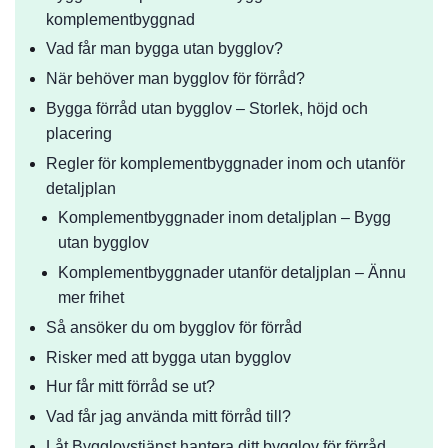
komplementbyggnad
Vad får man bygga utan bygglov?
När behöver man bygglov för förråd?
Bygga förråd utan bygglov – Storlek, höjd och
placering
Regler för komplementbyggnader inom och utanför
detaljplan
Komplementbyggnader inom detaljplan – Bygg
utan bygglov
Komplementbyggnader utanför detaljplan – Ännu
mer frihet
Så ansöker du om bygglov för förråd
Risker med att bygga utan bygglov
Hur får mitt förråd se ut?
Vad får jag använda mitt förråd till?
Låt Bygglovstjänst hantera ditt bygglov för förråd