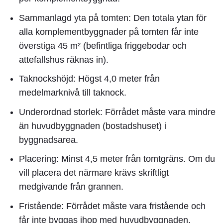
Sammanlagd yta på tomten:
Den totala ytan för
alla komplementbyggnader på tomten får inte
överstiga 45 m² (befintliga friggebodar och
attefallshus räknas in).
Taknockshöjd:
Högst 4,0 meter från
medelmarknivå till taknock.
Underordnad storlek:
Förrådet måste vara mindre
än huvudbyggnaden (bostadshuset) i
byggnadsarea.
Placering:
Minst 4,5 meter från tomtgräns. Om du
vill placera det närmare krävs skriftligt
medgivande från grannen.
Fristående:
Förrådet måste vara fristående och
får inte byggas ihop med huvudbyggnaden.