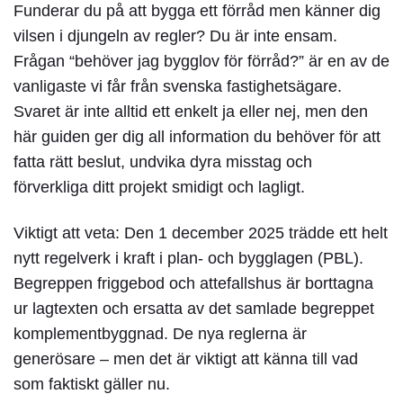
Funderar du på att bygga ett förråd men känner dig
vilsen i djungeln av regler? Du är inte ensam.
Frågan “behöver jag
bygglov för förråd
?” är en av de
vanligaste vi får från svenska fastighetsägare.
Svaret är inte alltid ett enkelt ja eller nej, men den
här guiden ger dig all information du behöver för att
fatta rätt beslut, undvika dyra misstag och
förverkliga ditt projekt smidigt och lagligt.
Viktigt att veta:
Den 1 december 2025 trädde ett helt
nytt regelverk i kraft i plan- och bygglagen (PBL).
Begreppen friggebod och attefallshus är borttagna
ur lagtexten och ersatta av det samlade begreppet
komplementbyggnad. De nya reglerna är
generösare – men det är viktigt att känna till vad
som faktiskt gäller nu.