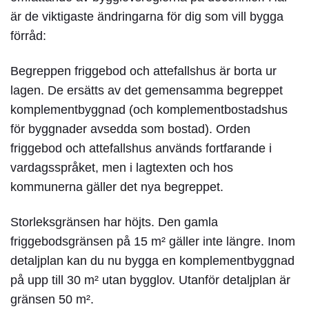
är de viktigaste ändringarna för dig som vill bygga
förråd:
Begreppen friggebod och attefallshus är borta ur
lagen. De ersätts av det gemensamma begreppet
komplementbyggnad (och komplementbostadshus
för byggnader avsedda som bostad). Orden
friggebod och attefallshus används fortfarande i
vardagsspråket, men i lagtexten och hos
kommunerna gäller det nya begreppet.
Storleksgränsen har höjts.
Den gamla
friggebodsgränsen på 15 m² gäller inte längre. Inom
detaljplan kan du nu bygga en komplementbyggnad
på upp till 30 m² utan bygglov. Utanför detaljplan är
gränsen 50 m².