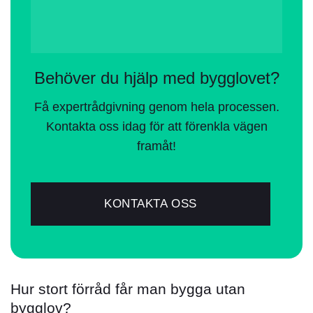
Behöver du hjälp med bygglovet?
Få expertrådgivning genom hela processen.
Kontakta oss idag för att förenkla vägen
framåt!
KONTAKTA OSS
Hur stort förråd får man bygga utan
bygglov?