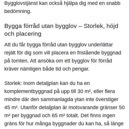
Bygglovstjänst kan också hjälpa dig med en snabb
bedömning.
Bygga förråd utan bygglov – Storlek, höjd
och placering
Att du får
bygga förråd utan bygglov
underlättar
rejält för dig som vill placera en fristående byggnad
på tomten. Att ansöka om ett
bygglov för förråd
kräver nämligen både tid och pengar.
Storlek:
Inom detaljplan kan du ha en
komplementbyggnad på upp till 30 m², eller flera
mindre där den sammanlagda ytan inte överstiger
45 m². Utanför detaljplan är motsvarande gränser 50
m² per byggnad och 65 m² totalt. Det finns ingen
gräns för hur många byggnader du kan ha, så länge