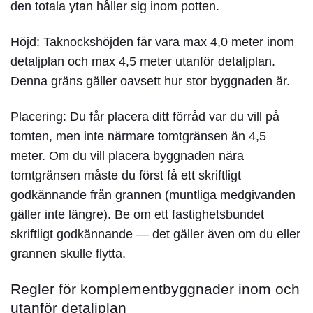
den totala ytan håller sig inom potten.
Höjd:
Taknockshöjden får vara max 4,0 meter inom
detaljplan och max 4,5 meter utanför detaljplan.
Denna gräns gäller oavsett hur stor byggnaden är.
Placering:
Du får placera ditt förråd var du vill på
tomten, men inte närmare tomtgränsen än 4,5
meter. Om du vill placera byggnaden nära
tomtgränsen måste du först få ett skriftligt
godkännande från grannen (muntliga medgivanden
gäller inte längre). Be om ett fastighetsbundet
skriftligt godkännande — det gäller även om du eller
grannen skulle flytta.
Regler för komplementbyggnader inom och
utanför detaljplan