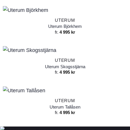
UTERUM
Uterum Björkhem
fr.
4 995
kr
UTERUM
Uterum Skogsstjärna
fr.
4 995
kr
UTERUM
Uterum Tallåsen
fr.
4 995
kr