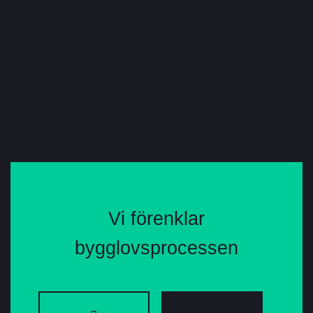
Vi förenklar
bygglovsprocessen
FÅ