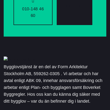
OFFERT
010-148 46
60
Bygglovstjänst är en del av Form Arkitektur
Stockholm AB, 559262-0305 . Vi arbetar och har
avtal enligt ABK 09, innehar ansvarsförsäkring och
arbetar enligt Plan- och bygglagen samt Boverket
Byggregler. Hos oss kan du känna dig säker med
ditt bygglov – var du än befinner dig i landet.