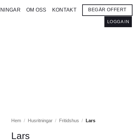
BEGÄR OFFERT
TNINGAR
OM OSS
KONTAKT
LOGGA IN
Hem
/
Husritningar
/
Fritidshus
/
Lars
Lars