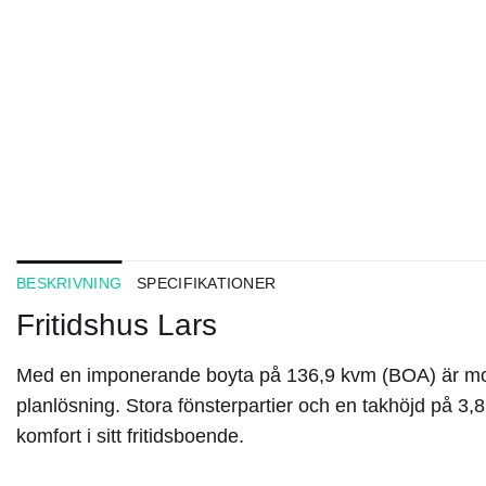
BESKRIVNING
SPECIFIKATIONER
Fritidshus Lars
Med en imponerande boyta på 136,9 kvm (BOA) är model
planlösning. Stora fönsterpartier och en takhöjd på 3,8
komfort i sitt fritidsboende.