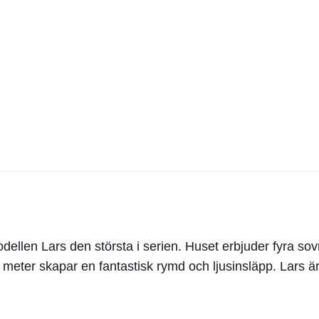
len Lars den största i serien. Huset erbjuder fyra sov
 meter skapar en fantastisk rymd och ljusinsläpp. Lars är 