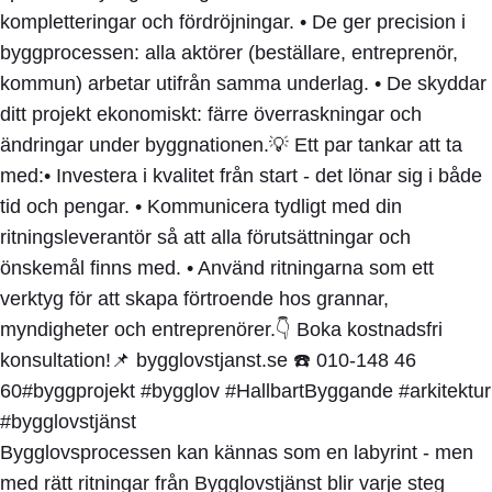
Bygglovsprocessen kan kännas som en labyrint - men
med rätt ritningar från Bygglovstjänst blir varje steg