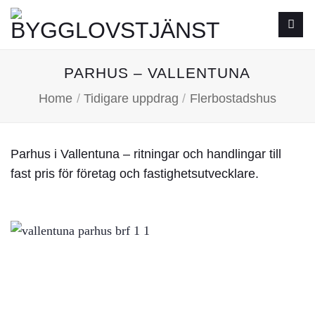
Skip
to
content
PARHUS – VALLENTUNA
Home
/
Tidigare uppdrag
/
Flerbostadshus
Parhus i Vallentuna – ritningar och handlingar till
fast pris för företag och fastighetsutvecklare.