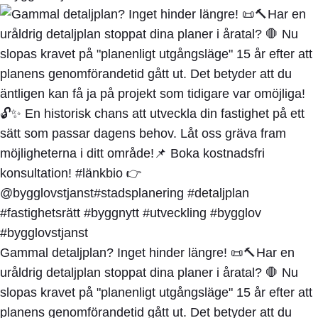
Gammal detaljplan? Inget hinder längre! 📜🔨Har en
uråldrig detaljplan stoppat dina planer i åratal? 🛑 Nu
slopas kravet på "planenligt utgångsläge" 15 år efter att
planens genomförandetid gått ut. Det betyder att du